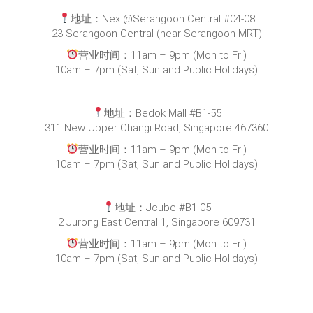
311 New Upper Changi Road, Singapore 467360
营业时间：11am – 9pm (Mon to Fri)
10am – 7pm (Sat, Sun and Public Holidays)
地址：Jcube #B1-05
2 Jurong East Central 1, Singapore 609731
营业时间：11am – 9pm (Mon to Fri)
10am – 7pm (Sat, Sun and Public Holidays)