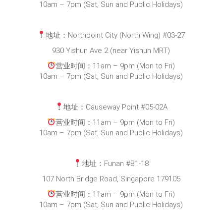
地址：Causeway Point #05-02A
营业时间：11am – 9pm (Mon to Fri)
10am – 7pm (Sat, Sun and Public Holidays)
地址：Funan #B1-18
107 North Bridge Road, Singapore 179105
营业时间：11am – 9pm (Mon to Fri)
10am – 7pm (Sat, Sun and Public Holidays)
地址：Nex @Serangoon Central #04-08
23 Serangoon Central (near Serangoon MRT)
营业时间：11am – 9pm (Mon to Fri)
10am – 7pm (Sat, Sun and Public Holidays)
地址：Bedok Mall #B1-55