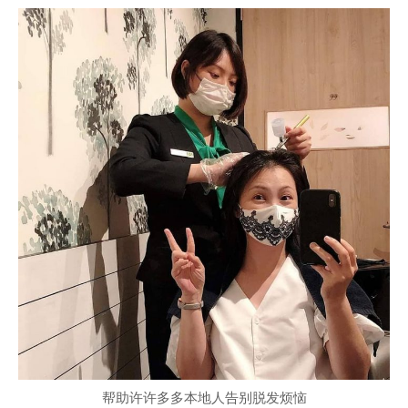
帮助许许多多本地人告别脱发烦恼
并收获了无数口碑好评