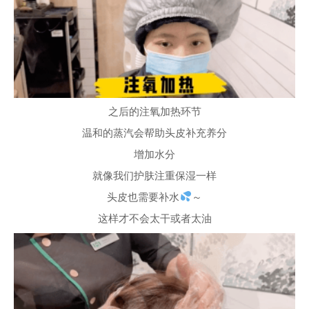
温和的蒸汽会帮助头皮补充养分
增加水分
就像我们护肤注重保湿一样
头皮也需要补水
～
这样才不会太干或者太油
吹干头发后
护理师会按照头皮分区