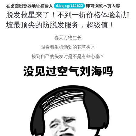
d.bq.sg/144623
在桌面浏览器地址栏输入
即可浏览本页内容
脱发救星来了！不到一折价格体验新加
坡最顶尖的防脱发服务，超级值！
春天万物生长
眼看着生机勃勃的花草树木
摸到自己的头发时是不是有些心塞？