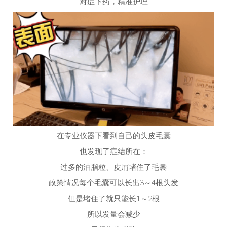
在专业仪器下看到自己的头皮毛囊
也发现了症结所在：
过多的油脂粒、皮屑堵住了毛囊
政策情况每个毛囊可以长出3～4根头发
但是堵住了就只能长1～2根
所以发量会减少
显得头发稀疏