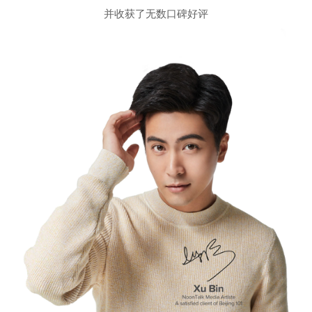
这次皇后小编体验的是北京101的
滋养头皮护理
超级舒服～