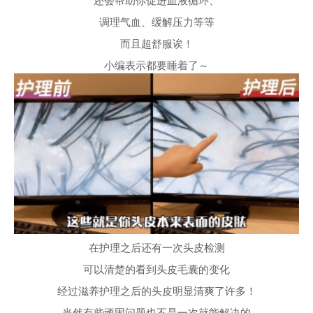
在护理之后还有一次头皮检测
可以清楚的看到头皮毛囊的变化
经过滋养护理之后的头皮明显清爽了许多！
当然有些顽固问题也不是一次就能解决的
比如说堵塞、发炎的毛囊
就需要更多次的理疗才会恢复健康
坚持理疗一个疗程以上效果更稳健哦！
预约链接
目前北京101给皇后粉丝发放专属福利