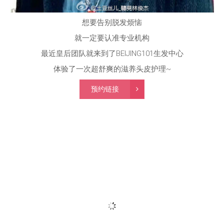
想要告别脱发烦恼
就一定要认准专业机构
最近皇后团队就来到了BEIJING101生发中心
体验了一次超舒爽的滋养头皮护理~
预约链接