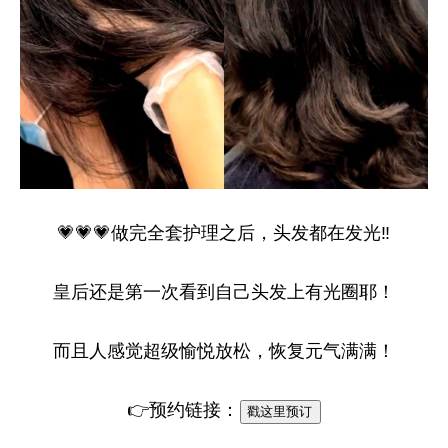
💗💗💗做完全套护理之后，头发都在发光‼
皇后还是第一次看到自己头发上有光圈耶！
而且人感觉超级愉悦放松，恢复元气满满！
👉预约链接：
戳这里预订