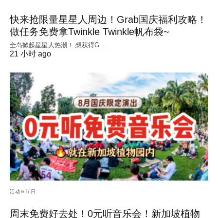
快来抢限量星星人周边！Grab国庆福利攻略！
做任务免费拿Twinkle Twinkle帆布袋~
全岛掀起星星人热潮！ 想获得G…
21 小时 ago
活动&节日
周末免费好去处！0元听音乐会！新加坡植物