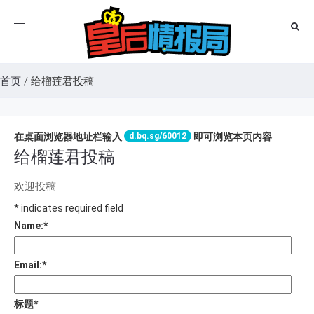
Toggle
navigation
首页
/
给榴莲君投稿
d.bq.sg/60012
在桌面浏览器地址栏输入
即可浏览本页内容
给榴莲君投稿
欢迎投稿.
*
indicates required field
Name:
*
Email:
*
标题
*