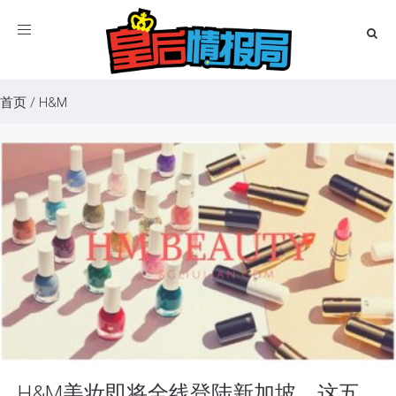
Toggle
navigation
首页
/
H&M
H&M美妆即将全线登陆新加坡，这五