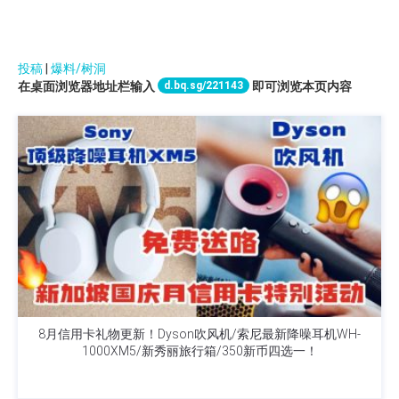
投稿
|
爆料/树洞
d.bq.sg/221143
在桌面浏览器地址栏输入
即可浏览本页内容
8月信用卡礼物更新！Dyson吹风机/索尼最新降噪耳机WH-
1000XM5/新秀丽旅行箱/350新币四选一！