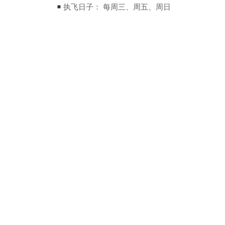
执飞日子： 每周三、周五、周日