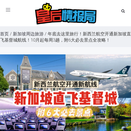
Toggle
navigation
首页
/
新加坡周边旅游
/
年底去这里旅行！新西兰航空开通新加坡直
飞基督城航线！10月起每周3趟，附6大必去景点全攻略！