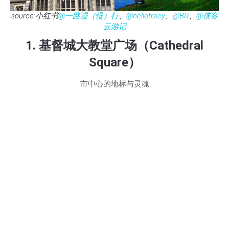
source:小红书
@一路漫（慢）行
、
@hellotracy
、
@BR
、
@侠客
云游记
1. 基督城大教堂广场（Cathedral
Square）
市中心的地标与灵魂