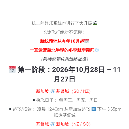
机上的娱乐系统也进行了大升级
长途飞行绝对不无聊！
航线预计从今年10月起
一直运营至北半球的冬季航季期间
（尚待监管机构最终批准）
第一阶段：2026年10月28日 – 11
月27日
新加坡
基督城（SQ / NZ）
执飞日子： 每周三、周五、周日
起飞/抵达： 凌晨 12:40am 从新加坡起飞
下午 3:35pm
抵达基督城
基督城
新加坡（NZ / SQ）