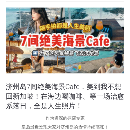
济州岛7间绝美海景Cafe，美到我不想
回新加坡！在海边喝咖啡、等一场治愈
系落日，全是人生照片！
作为资深的探店专家
皇后最近发现大家对济州岛的热情持续高涨！