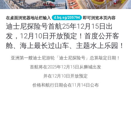
d.bq.sg/205794
在桌面浏览器地址栏输入
即可浏览本页内容
迪士尼探险号首航25年12月15日出
发，12月10日开放预定！首度公开客
舱、海上最长过山车、主题水上乐园！
亚洲第一艘迪士尼游轮「迪士尼探险号」总算敲定日期！
首航将在2025年12月15日从狮城出发
并在12月10日开放预定
价格和航行日期会在11月14日公布