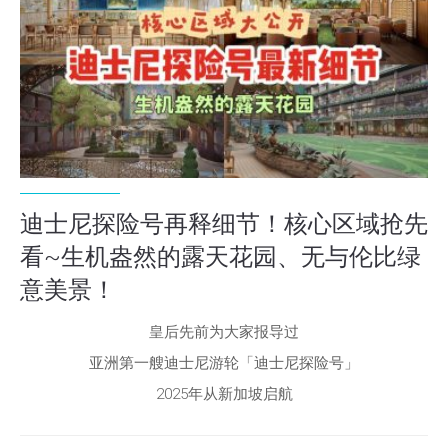
迪士尼探险号再释细节！核心区域抢先
看~生机盎然的露天花园、无与伦比绿
意美景！
皇后先前为大家报导过
亚洲第一艘迪士尼游轮「迪士尼探险号」
2025年从新加坡启航