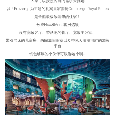
大家可以按照各自的需求去挑选
以「Frozen」为主题的礼宾皇家套房Concierge Royal Suites
是全船最极致奢华的住宿！
分成Elsa和Anna套房选项
设有宽敞客厅、带酒吧的餐厅、宽敞主卧室、
带双层床的儿童房、两间套间浴室以及带私人漩涡浴缸的加长
阳台
钱包够厚的小伙伴可以选这个啊~