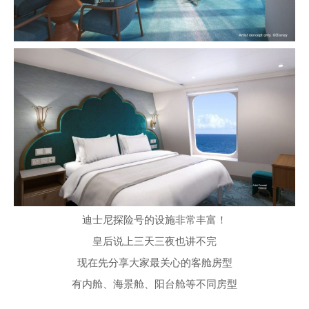
迪士尼探险号的设施非常丰富！
皇后说上三天三夜也讲不完
现在先分享大家最关心的客舱房型
有内舱、海景舱、阳台舱等不同房型