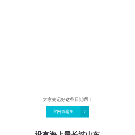
大家先记好这些日期啊！
官网戳这里
设有海上最长过山车