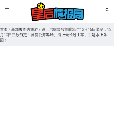
Toggle
navigation
首页
/
新加坡周边旅游
/
迪士尼探险号首航25年12月15日出发，12
月10日开放预定！首度公开客舱、海上最长过山车、主题水上乐
园！