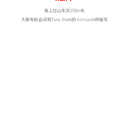
海上过山车共250m长
大家有机会试驾Tony Stark的 Ironcycle样板车