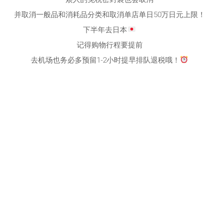
并取消一般品和消耗品分类和取消单店单日50万日元上限！
下半年去日本
记得购物行程要提前
去机场也务必多预留1-2小时提早排队退税哦！