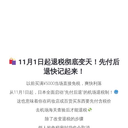
11月1日起退税彻底变天！先付后
退快记起来！
以前买满¥5000当场直接免税，爽快利落
从11月1日起，日本全面启动“先付后退”的机场退税制！
这也意味着你在药妆店或百货买东西要先付含税价
去机场海关查验后才能退税
除了改变退税的步骤
烦人的免税密封袋也会取消