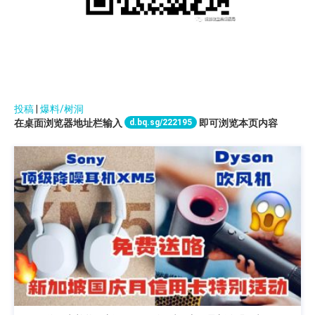
投稿
|
爆料/树洞
d.bq.sg/222195
在桌面浏览器地址栏输入
即可浏览本页内容