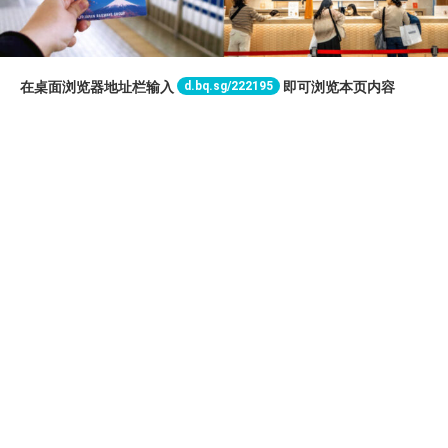
d.bq.sg/222195
在桌面浏览器地址栏输入
即可浏览本页内容