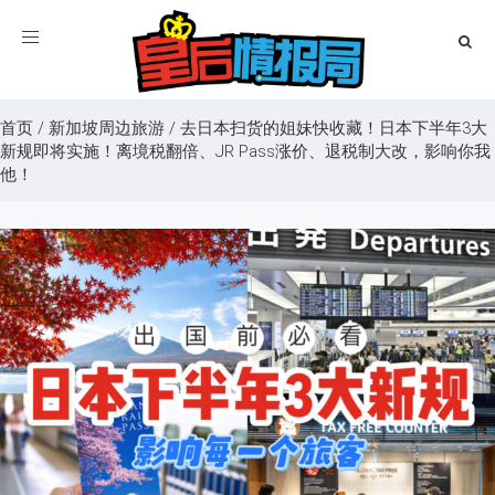
Toggle
navigation
首页
/
新加坡周边旅游
/
去日本扫货的姐妹快收藏！日本下半年3大
新规即将实施！离境税翻倍、JR Pass涨价、退税制大改，影响你我
他！