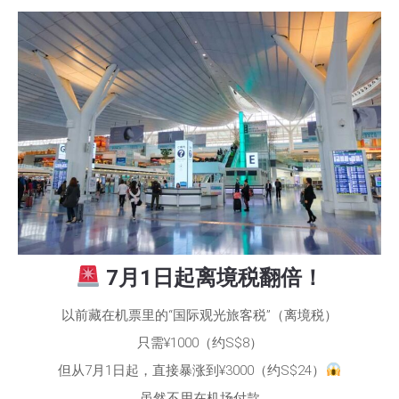
7月1日起离境税翻倍！
以前藏在机票里的“国际观光旅客税”（离境税）
只需¥1000（约S$8）
但从7月1日起，直接暴涨到¥3000（约S$24）
虽然不用在机场付款