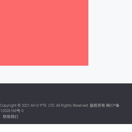
Copyright © 2021
AH.D PTE. LTD.
All Rights Reserved. 版权所有
闽ICP备
12023163号-3
联络我们