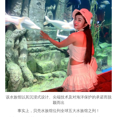
该水族馆以其沉浸式设计、尖端技术及对海洋保护的承诺而脱
颖而出
事实上，贝壳水族馆位列全球五大水族馆之列！