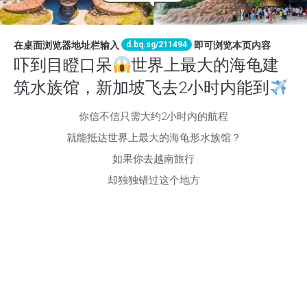
d.bq.sg/211494
在桌面浏览器地址栏输入
即可浏览本页内容
吓到目瞪口呆
世界上最大的海龟建
筑水族馆，新加坡飞去2小时内能到
你信不信只需大约2小时内的航程
就能抵达世界上最大的海龟形水族馆？
如果你去越南旅行
却独独错过这个地方