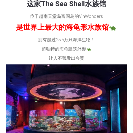
这家The Sea Shell水族馆
位于越南天堂岛富国岛的VinWonders
是世界上最大的海龟形水族馆
拥有超过25.5万只海洋生物！
超独特的海龟建筑外形
让人不禁发出夸赞