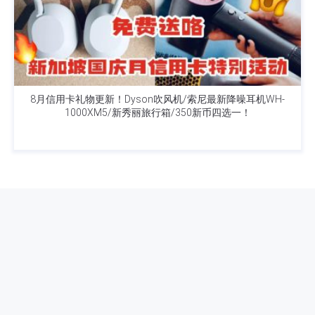
8月信用卡礼物更新！Dyson吹风机/索尼最新降噪耳机WH-
1000XM5/新秀丽旅行箱/350新币四选一！