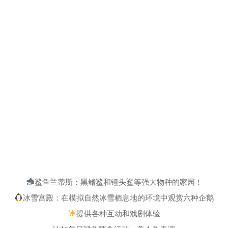
鲨鱼兰蒂斯：黑鳍鲨和锤头鲨等强大物种的家园！
冰雪宫殿：在模拟自然冰雪栖息地的环境中观赏六种企鹅
提供各种互动和戏剧体验