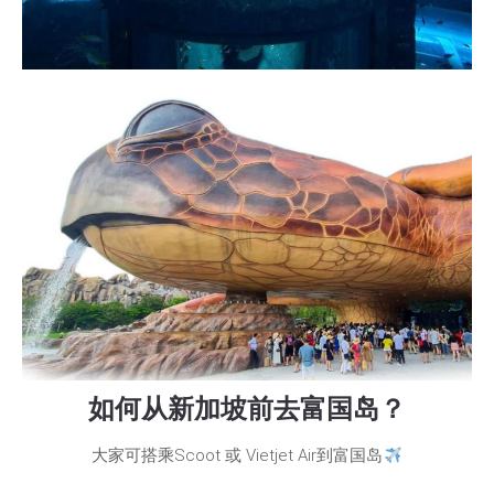
如何从新加坡前去富国岛？
大家可搭乘Scoot 或 Vietjet Air到富国岛