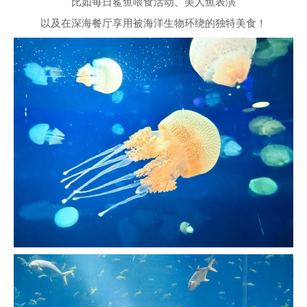
比如每日鲨鱼喂食活动、美人鱼表演
以及在深海餐厅享用被海洋生物环绕的独特美食！