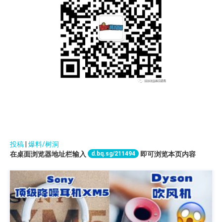
投稿
|
爆料/树洞
d.bq.sg/211494
在桌面浏览器地址栏输入
即可浏览本页内容