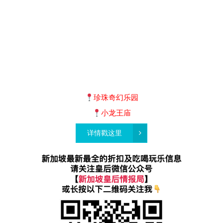
珍珠奇幻乐园
小龙王庙
详情戳这里