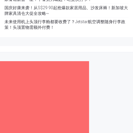
国庆好康来袭！从S$29.90起抢爆款家居用品、沙发床褥！新加坡大
牌家具清仓大促全攻略~
未来使用机上头顶行李舱都要收费了？Jetstar航空调整随身行李政
策！头顶置物需额外付费！