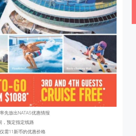
率先放出NATAS优惠情报
间，预定指定线路
仅需11新币的优惠价格