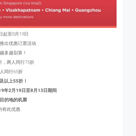
日起至8月19日
推出优惠订票活动
越多越划算！
折，两人同行75折
人同行65折
及以上55折！
19年2月19日至8月13日期间
目的地的机票
均有此优惠