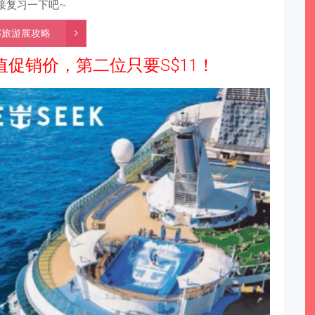
接复习一下吧~
AS旅游展攻略
超值促销价，第二位只要S$11！