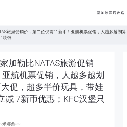
新加坡酒店攻略
勒比NATAS旅游促销价，第二位仅需11新币！亚航机票促销，人越多
要1块钱
 皇家加勒比NATAS旅游促销
！亚航机票促销，人越多越划
店大促，超多半价玩具，带娃
品立减 7新币优惠；KFC汉堡只
i~米娜桑~~