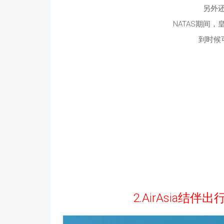
另外
NATAS期间
到时候
2.AirAsia结