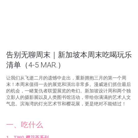
告别无聊周末｜新加坡本周末吃喝玩乐
清单（4-5 MAR.）
让我们从飞逝二月的遗憾中走出，重新拥抱三月的第一个周
末！本周末值得一去的展览和演出非常多。漫威迷们抓住最后
的机会，一睹复仇者联盟展览的奇幻。新加坡设计周和两个独
立影人的摄影展以及人类图书馆活动，带给你满满的艺术人文
气息。滨海湾的灯光艺术节和樱花展，更是绝对不能错过！
一、吃什么
1、TWG 樱花茶系列