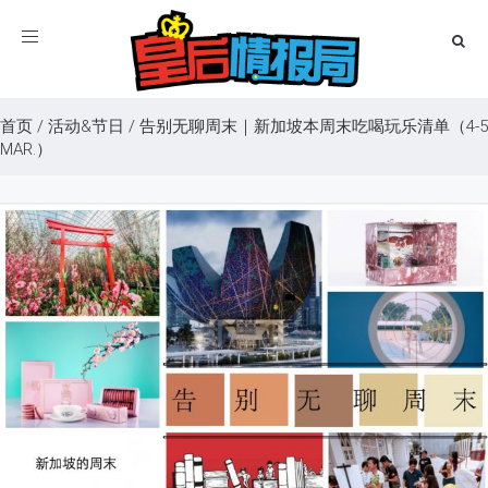
Toggle
navigation
首页
/
活动&节日
/
告别无聊周末｜新加坡本周末吃喝玩乐清单（4-5
MAR.）