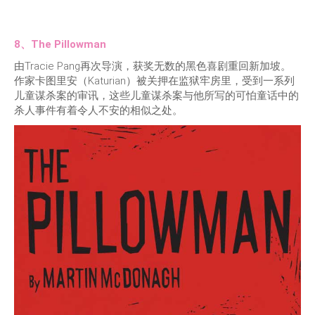
8、The Pillowman
由Tracie Pang再次导演，获奖无数的黑色喜剧重回新加坡。
作家卡图里安（Katurian）被关押在监狱牢房里，受到一系列
儿童谋杀案的审讯，这些儿童谋杀案与他所写的可怕童话中的
杀人事件有着令人不安的相似之处。