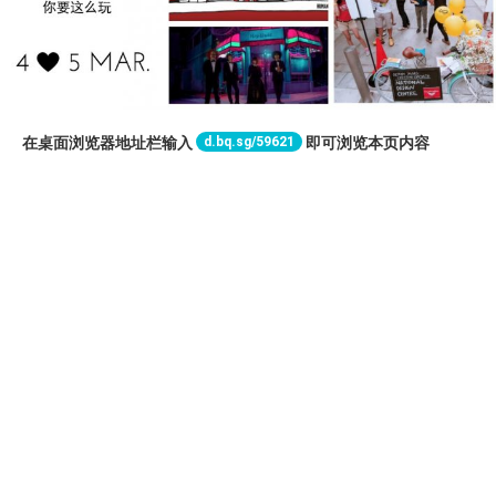
d.bq.sg/59621
在桌面浏览器地址栏输入
即可浏览本页内容