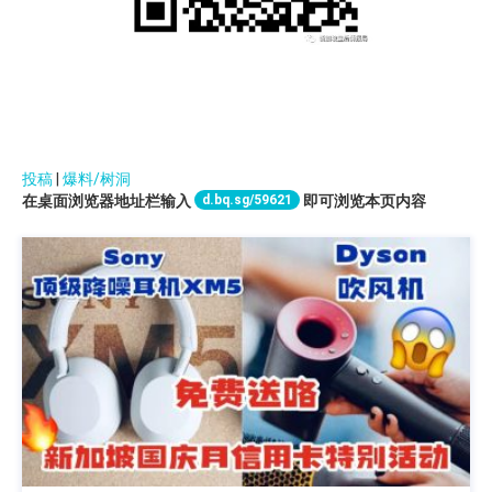
投稿
|
爆料/树洞
d.bq.sg/59621
在桌面浏览器地址栏输入
即可浏览本页内容