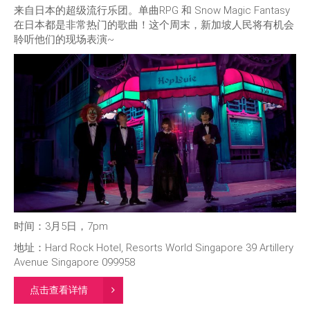
来自日本的超级流行乐团。单曲RPG 和 Snow Magic Fantasy
在日本都是非常热门的歌曲！这个周末，新加坡人民将有机会
聆听他们的现场表演~
时间：3月5日，7pm
地址：Hard Rock Hotel, Resorts World Singapore 39 Artillery
Avenue Singapore 099958
点击查看详情