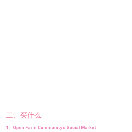
二、买什么
1、Open Farm Community’s Social Market