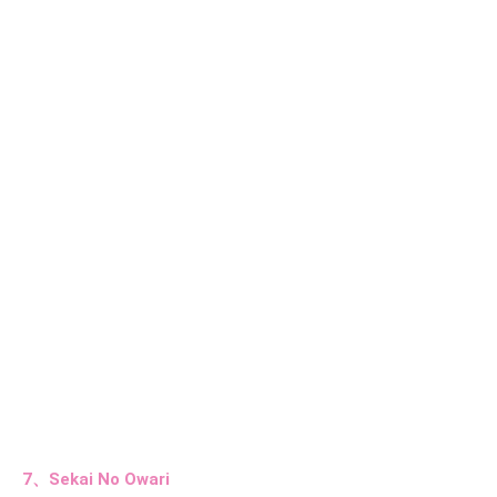
7、Sekai No Owari