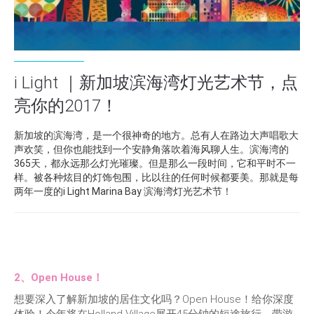
i Light ｜新加坡滨海湾灯光艺术节，点
亮你的2017！
新加坡的滨海湾，是一个很神奇的地方。总有人在路边大声唱歌大
声欢笑，但你也能找到一个安静角落吹着海风聊人生。滨海湾的
365天，都永远那么灯光璀璨。但是那么一段时间，它和平时不一
样。被各种炫目的灯饰包围，比以往的任何时候都要美。那就是每
两年一度的i Light Marina Bay 滨海湾灯光艺术节！
2、Open House！
想要深入了解新加坡的居住文化吗？Open House！给你深度
体验！今年将在Holland Village展开45分钟的短途旅行，带游